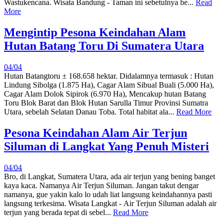
Wastukencana. Wisata Bandung - Taman ini sebetulnya be...
Read
More
Mengintip Pesona Keindahan Alam
Hutan Batang Toru Di Sumatera Utara
04/04
Hutan Batangtoru ± 168.658 hektar. Didalamnya termasuk : Hutan
Lindung Sibolga (1.875 Ha), Cagar Alam Sibual Buali (5.000 Ha),
Cagar Alam Dolok Sipirok (6.970 Ha), Mencakup hutan Batang
Toru Blok Barat dan Blok Hutan Sarulla Timur Provinsi Sumatra
Utara, sebelah Selatan Danau Toba. Total habitat ala...
Read More
Pesona Keindahan Alam Air Terjun
Siluman di Langkat Yang Penuh Misteri
04/04
Bro, di Langkat, Sumatera Utara, ada air terjun yang bening banget
kaya kaca. Namanya Air Terjun Siluman. Jangan takut dengar
namanya, gue yakin kalo lo udah liat langsung keindahannya pasti
langsung terkesima. Wisata Langkat - Air Terjun Siluman adalah air
terjun yang berada tepat di sebel...
Read More