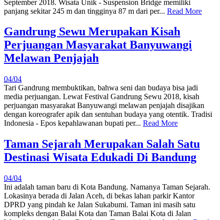
September 2018. Wisata Unik - Suspension Bridge memiliki
panjang sekitar 245 m dan tingginya 87 m dari per...
Read More
Gandrung Sewu Merupakan Kisah
Perjuangan Masyarakat Banyuwangi
Melawan Penjajah
04/04
Tari Gandrung membuktikan, bahwa seni dan budaya bisa jadi
media perjuangan. Lewat Festival Gandrung Sewu 2018, kisah
perjuangan masyarakat Banyuwangi melawan penjajah disajikan
dengan koreografer apik dan sentuhan budaya yang otentik. Tradisi
Indonesia - Epos kepahlawanan bupati per...
Read More
Taman Sejarah Merupakan Salah Satu
Destinasi Wisata Edukadi Di Bandung
04/04
Ini adalah taman baru di Kota Bandung. Namanya Taman Sejarah.
Lokasinya berada di Jalan Aceh, di bekas lahan parkir Kantor
DPRD yang pindah ke Jalan Sukabumi. Taman ini masih satu
kompleks dengan Balai Kota dan Taman Balai Kota di Jalan